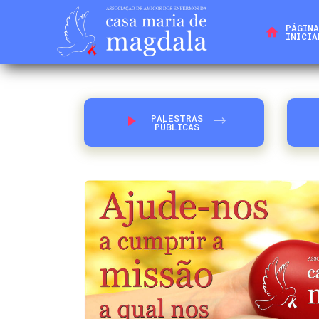
PÁGINA
INICIA
PALESTRAS
PÚBLICAS