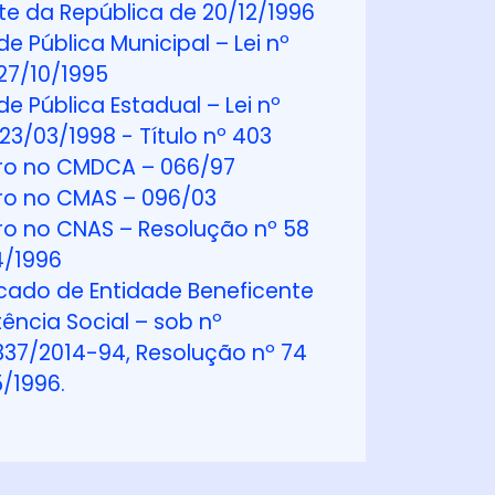
te da República de 20/12/1996
de Pública Municipal – Lei nº
27/10/1995
de Pública Estadual – Lei nº
23/03/1998 - Título nº 403
ro no CMDCA – 066/97
ro no CMAS – 096/03
ro no CNAS – Resolução nº 58
4/1996
cado de Entidade Beneficente
tência Social – sob nº
337/2014-94, Resolução nº 74
/1996.