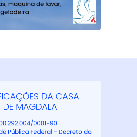
FICAÇÕES DA CASA
A DE MAGDALA
00.292.004/0001-90
de Pública Federal – Decreto do