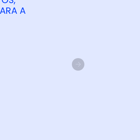
TOS,
PARA A
Next