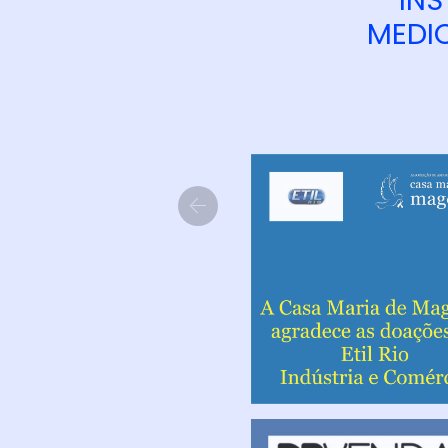
INS
MEDIC
Previous